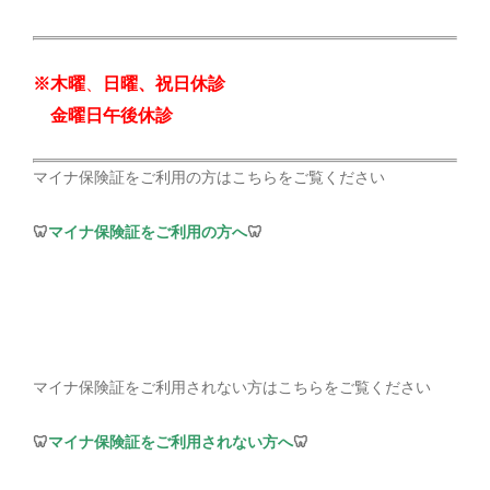
※木曜
、
日曜、祝日休診
ご予約・お問い合わせ
金曜日午後休診
019-622-2848
マイナ保険証をご利用の方はこちらをご覧ください
メールでのご予約
🦷
マイナ保険証をご利用の方へ
🦷
CONTACT
マイナ保険証をご利用されない方はこちらをご覧ください
🦷
マイナ保険証をご利用されない方へ
🦷