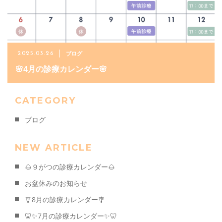
ご予約・お問い合わせ
ブログ
2025.03.26
019-622-2848
🌸4月の診療カレンダー🌸
メールでのご予約
CATEGORY
CONTACT
ブログ
NEW ARTICLE
🌰９がつの診療カレンダー🌰
お盆休みのお知らせ
🎐8月の診療カレンダー🎐
🦷✨7月の診療カレンダー✨🦷