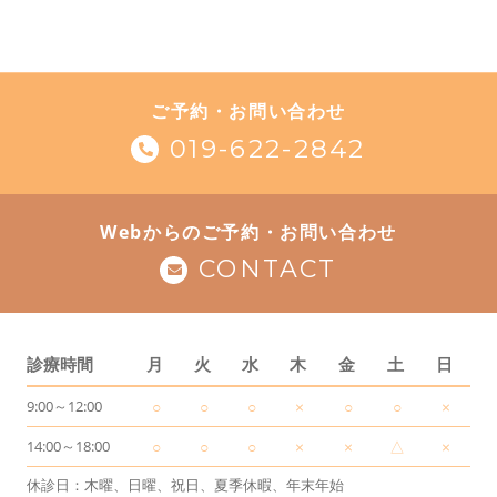
ご予約・お問い合わせ
019-622-2842
Webからのご予約・お問い合わせ
CONTACT
診療時間
月
火
水
木
金
土
日
9:00～12:00
○
○
○
×
○
○
×
14:00～18:00
○
○
○
×
×
△
×
休診日：木曜、日曜、祝日、夏季休暇、年末年始