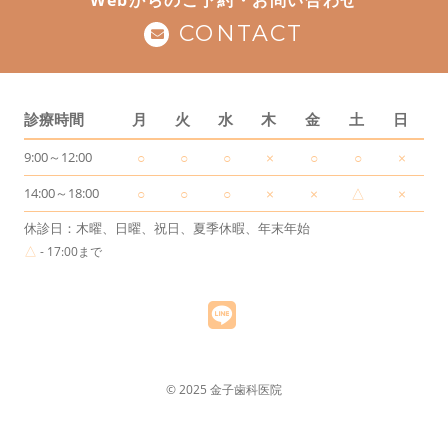
Webからのご予約・お問い合わせ
CONTACT
診療時間
月
火
水
木
金
土
日
9:00～12:00
○
○
○
×
○
○
×
14:00～18:00
○
○
○
×
×
△
×
休診日：木曜、日曜、祝日、夏季休暇、年末年始
△
- 17:00まで
© 2025 金子歯科医院