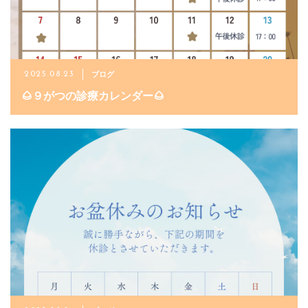
ご予約・お問い合わせ
ブログ
2025.08.23
019-622-2848
🌰９がつの診療カレンダー🌰
メールでのご予約
CONTACT