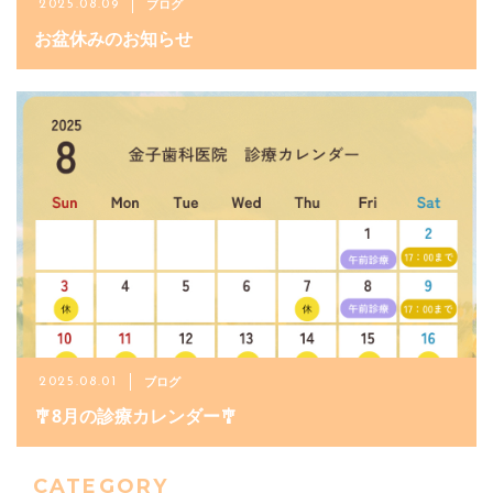
ブログ
2025.08.09
お盆休みのお知らせ
ブログ
2025.08.01
🎐8月の診療カレンダー🎐
CATEGORY